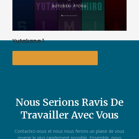
Yutakana 1
CONSULTER TOUS LES PROJETS
Nous Serions Ravis De
Travailler Avec Vous
Contactez-nous et nous nous ferons un plaisir de vous
revenir le plus rapidement possible. Ensemble, nous