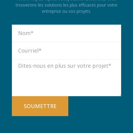
trouverons les solutions les plus efficaces pour votre
entreprise ou vos projets.
SOUMETTRE