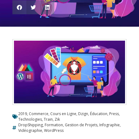
2019
,
Commerce
,
Cours en Ligne
,
Dzign
,
Éducation
,
Press
,
Technologies
,
Train
,
Zik
DropShipping
,
Formation
,
Gestion de Projets
,
Infographie
,
Vidéographie
,
WordPress