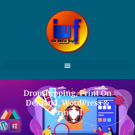
Dropshipping, Print On
Demand, WordPress &
Printful