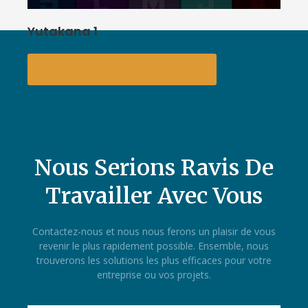
Yutakana 1
CONSULTER TOUS LES PROJETS
Nous Serions Ravis De
Travailler Avec Vous
Contactez-nous et nous nous ferons un plaisir de vous
revenir le plus rapidement possible. Ensemble, nous
trouverons les solutions les plus efficaces pour votre
entreprise ou vos projets.